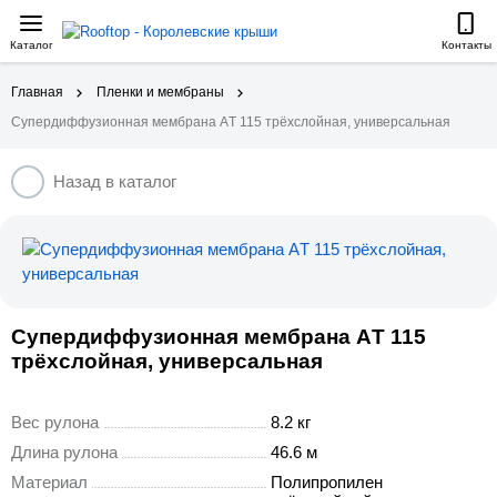
Каталог
Контакты
Главная
Пленки и мембраны
Супердиффузионная мембрана АT 115 трёхслойная, универсальная
Назад в каталог
Супердиффузионная мембрана АT 115
трёхслойная, универсальная
Вес рулона
8.2 кг
Длина рулона
46.6 м
Материал
Полипропилен