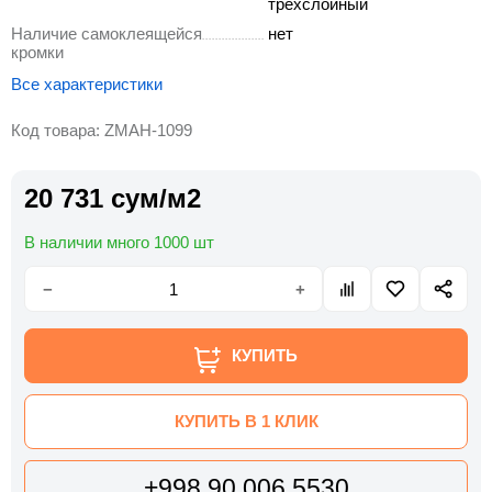
трёхслойный
Наличие самоклеящейся
нет
кромки
Все характеристики
Код товара: ZMAH-1099
20 731 сум/м2
В наличии много 1000 шт
−
+
КУПИТЬ
КУПИТЬ В 1 КЛИК
+998 90 006 5530