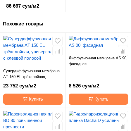
86 667 сум/м2
Похожие товары
Диффузионная мембрана АS 90,
фасадная
Супердиффузионная мембрана
АT 150 EL трёхслойная,
универсальная с клеевой
23 752 сум/м2
8 526 сум/м2
полосой
Купить
Купить