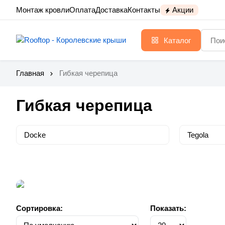
Монтаж кровли
Оплата
Доставка
Контакты
Акции
Каталог
Главная
Гибкая черепица
Гибкая черепица
Docke
Tegola
Сортировка:
Показать: