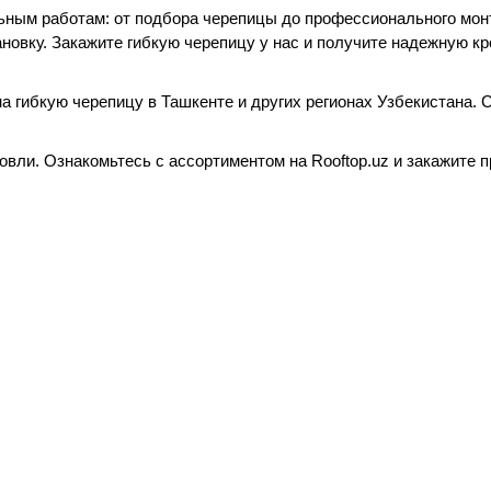
ельным работам: от подбора черепицы до профессионального мо
новку. Закажите гибкую черепицу у нас и получите надежную к
гибкую черепицу в Ташкенте и других регионах Узбекистана. С
вли. Ознакомьтесь с ассортиментом на Rooftop.uz и закажите 