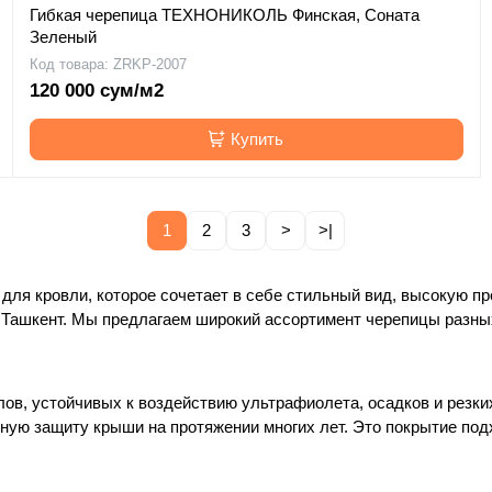
Гибкая черепица ТЕХНОНИКОЛЬ Финская, Соната
Зеленый
Код товара: ZRKP-2007
120 000 сум/м2
Купить
1
2
3
>
>|
для кровли, которое сочетает в себе стильный вид, высокую про
я Ташкент. Мы предлагаем широкий ассортимент черепицы разны
ов, устойчивых к воздействию ультрафиолета, осадков и резки
ную защиту крыши на протяжении многих лет. Это покрытие под