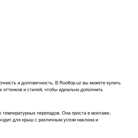
чность и долговечность. В Rooftop.uz вы можете купить
х оттенков и стилей, чтобы идеально дополнить
х температурных перепадов. Она проста в монтаже,
ходит для крыш с различным углом наклона и