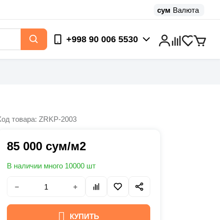
сум
Валюта
+998 90 006 5530
Код товара: ZRKP-2003
85 000 сум/м2
В наличии много 10000 шт
−
+
КУПИТЬ