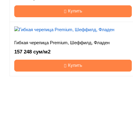
Купить
Гибкая черепица Premium, Шеффилд, Фладен
157 248 сум/м2
Купить