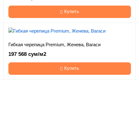
Купить
Гибкая черепица Premium, Женева, Вагаси
197 568 сум/м2
Купить