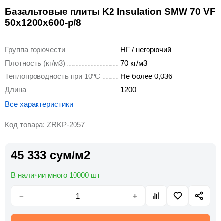
Базальтовые плиты K2 Insulation SMW 70 VF
50x1200x600-p/8
Группа горючести
НГ / негорючий
Плотность (кг/м3)
70 кг/м3
Теплопроводность при 10ºС
Не более 0,036
Длина
1200
Все характеристики
Код товара: ZRKP-2057
45 333 сум/м2
В наличии много 10000 шт
−
+