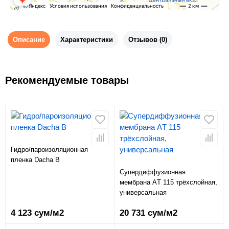
Описание
Характеристики
Отзывов (0)
Рекомендуемые товары
Гидро/пароизоляционная
пленка Dacha B
Супердиффузионная
мембрана АT 115 трёхслойная,
универсальная
4 123 сум/м2
20 731 сум/м2