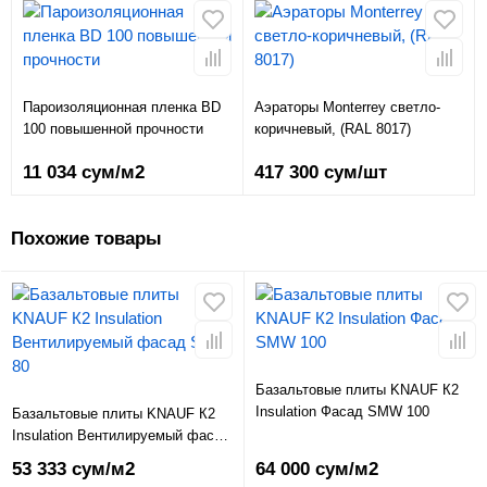
Пароизоляционная пленка BD
Аэраторы Monterrey светло-
100 повышенной прочности
коричневый, (RAL 8017)
11 034 сум/м2
417 300 сум/шт
Похожие товары
Базальтовые плиты KNAUF К2
Insulation Фасад SMW 100
Базальтовые плиты KNAUF К2
Insulation Вентилируемый фасад
SMW 80
53 333 сум/м2
64 000 сум/м2