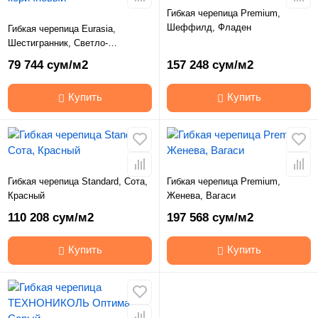
Гибкая черепица Premium,
Шеффилд, Фладен
Гибкая черепица Eurasia,
Шестигранник, Светло-
коричневый
79 744 сум/м2
157 248 сум/м2
Купить
Купить
Гибкая черепица Standard, Сота,
Гибкая черепица Premium,
Красный
Женева, Вагаси
110 208 сум/м2
197 568 сум/м2
Купить
Купить