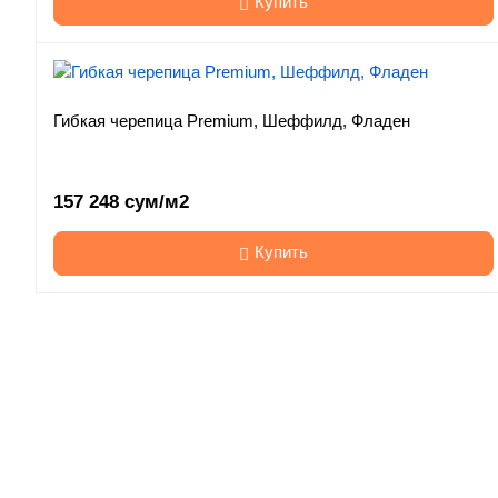
Купить
Гибкая черепица Premium, Шеффилд, Фладен
157 248 сум/м2
Купить