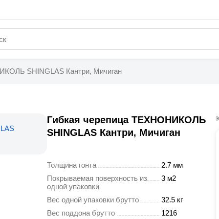
ИКОЛЬ SHINGLAS Кантри, Мичиган
Гибкая черепица ТЕХНОНИКОЛЬ
SHINGLAS Кантри, Мичиган
Толщина гонта
2.7 мм
Покрываемая поверхность из
3 м2
одной упаковки
Вес одной упаковки брутто
32.5 кг
Вес поддона брутто
1216