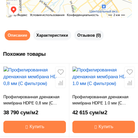
Описание
Характеристики
Отзывов (0)
Похожие товары
Профилированная дренажная
Профилированная дренажная
мембрана HDPE 0,8 мм (С
мембрана HDPE 1.0 мм (С
фильтром)
фильтром)
38 790 сум/м2
42 615 сум/м2
Купить
Купить