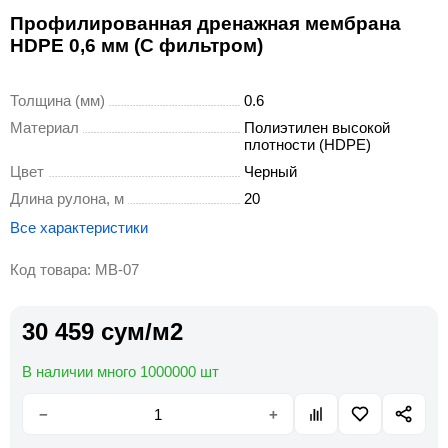
Профилированная дренажная мембрана
HDPE 0,6 мм (С фильтром)
Толщина (мм)
0.6
Материал
Полиэтилен высокой
плотности (HDPE)
Цвет
Черный
Длина рулона, м
20
Все характеристики
Код товара: MB-07
30 459 сум/м2
В наличии много 1000000 шт
−
+